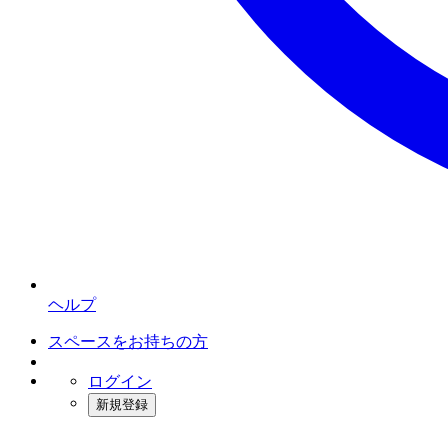
ヘルプ
スペースをお持ちの方
ログイン
新規登録
インスタベース