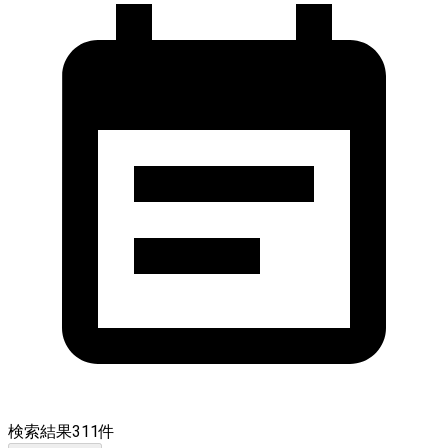
検索結果
311
件