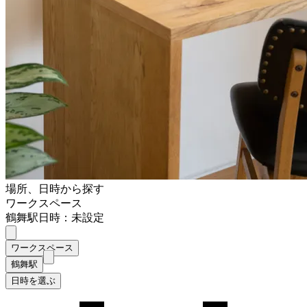
場所、日時から探す
ワークスペース
鶴舞駅
日時：未設定
ワークスペース
鶴舞駅
日時を選ぶ