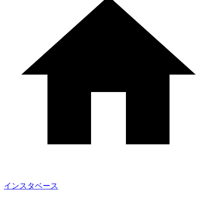
インスタベース