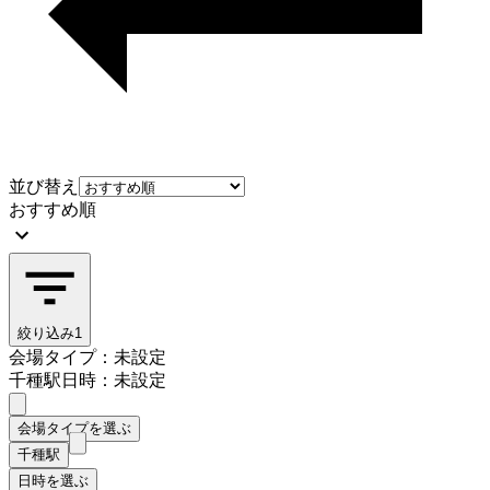
並び替え
おすすめ順
絞り込み
1
会場タイプ：未設定
千種駅
日時：未設定
会場タイプを選ぶ
千種駅
日時を選ぶ