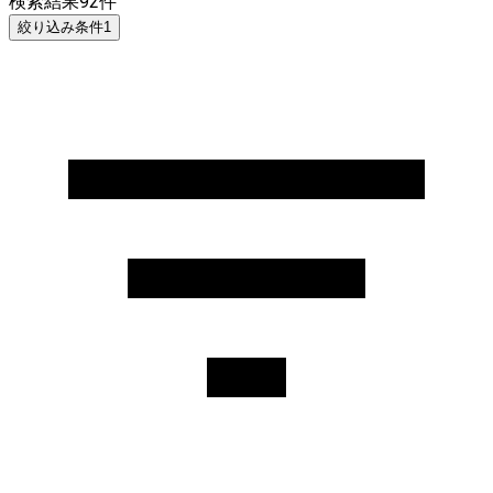
検索結果
92
件
絞り込み条件
1