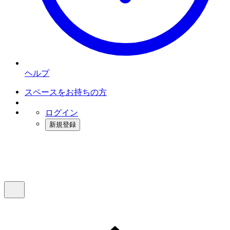
ヘルプ
スペースをお持ちの方
ログイン
新規登録
インスタベース
メニュー