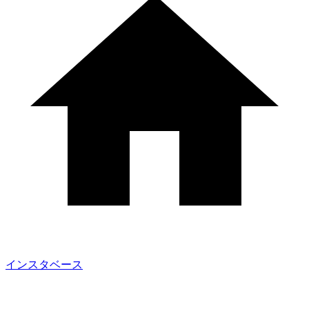
インスタベース