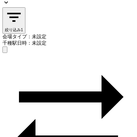
絞り込み
1
会場タイプ：未設定
千種駅
日時：未設定
会場タイプを選ぶ
千種駅
日時を選ぶ