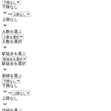
下限なし
〜
上限なし
人数を選ぶ
人数を選択
駅徒歩を選ぶ
駅徒歩を選択
面積を選ぶ
下限なし
〜
上限なし
詳細を選ぶ