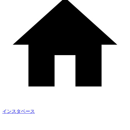
インスタベース