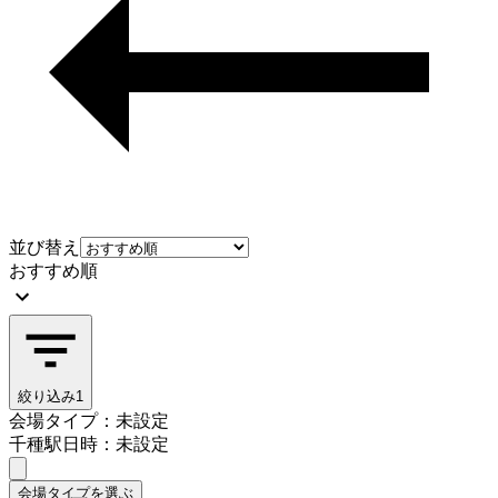
並び替え
おすすめ順
絞り込み
1
会場タイプ：未設定
千種駅
日時：未設定
会場タイプを選ぶ