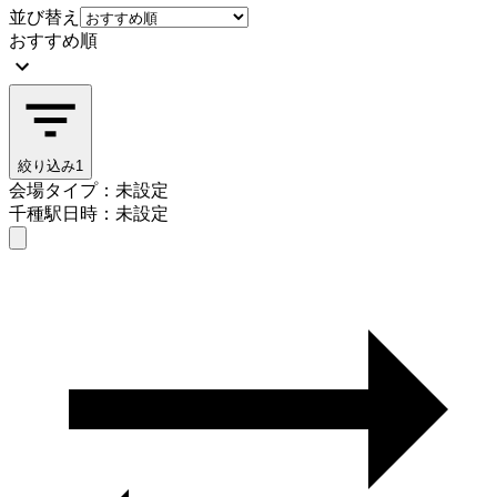
並び替え
おすすめ順
絞り込み
1
会場タイプ：未設定
千種駅
日時：未設定
会場タイプを選ぶ
千種駅
日時を選ぶ