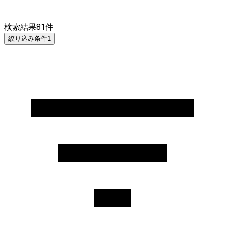
検索結果
81
件
絞り込み条件
1