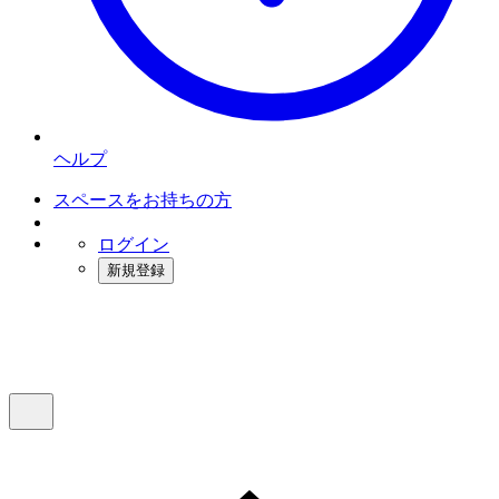
ヘルプ
スペースをお持ちの方
ログイン
新規登録
インスタベース
メニュー