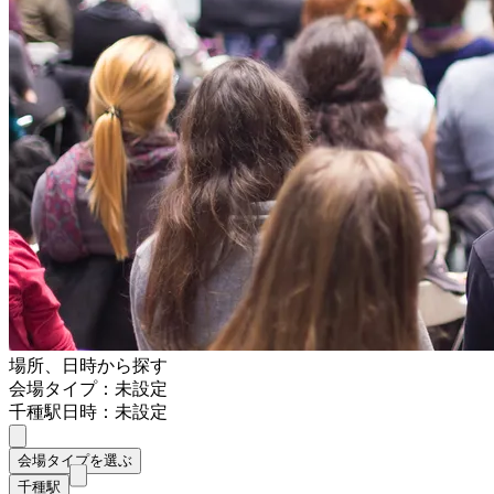
場所、日時から探す
会場タイプ：未設定
千種駅
日時：未設定
会場タイプを選ぶ
千種駅