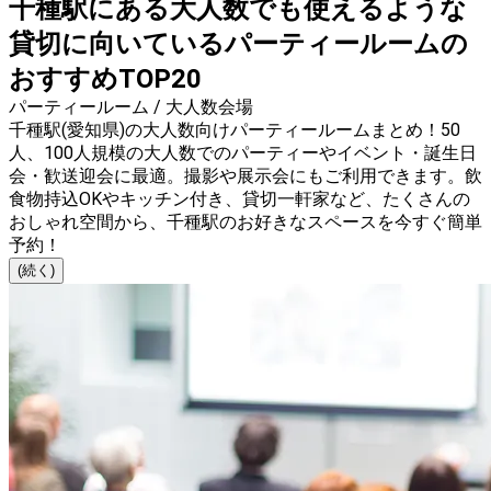
千種駅にある大人数でも使えるような
貸切に向いているパーティールームの
おすすめTOP20
パーティールーム / 大人数会場
千種駅(愛知県)の大人数向けパーティールームまとめ！50
人、100人規模の大人数でのパーティーやイベント・誕生日
会・歓送迎会に最適。撮影や展示会にもご利用できます。飲
食物持込OKやキッチン付き、貸切一軒家など、たくさんの
おしゃれ空間から、千種駅のお好きなスペースを今すぐ簡単
予約！
(続く)