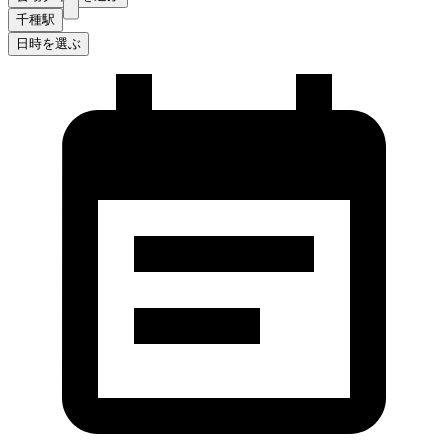
千種駅
日時を選ぶ