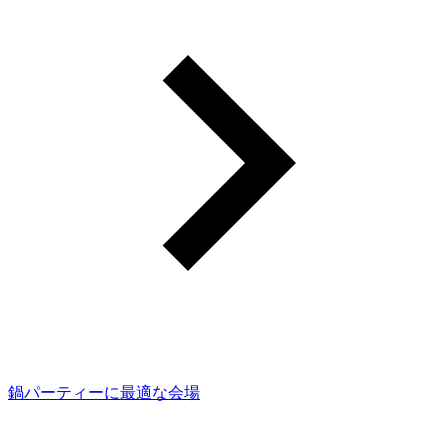
鍋パーティーに最適な会場