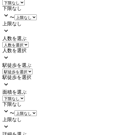
下限なし
〜
上限なし
人数を選ぶ
人数を選択
駅徒歩を選ぶ
駅徒歩を選択
面積を選ぶ
下限なし
〜
上限なし
詳細を選ぶ