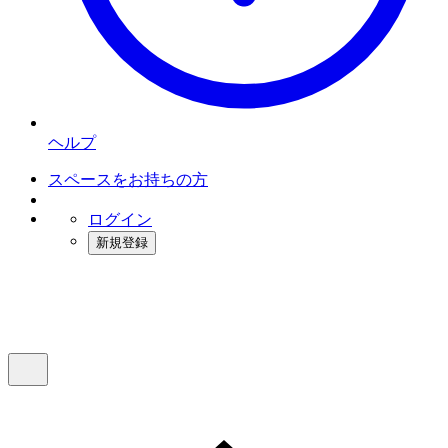
ヘルプ
スペースをお持ちの方
ログイン
新規登録
インスタベース
メニュー