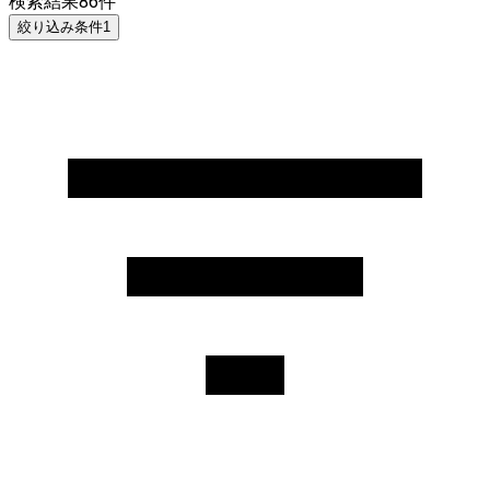
検索結果
86
件
絞り込み条件
1