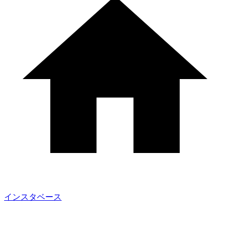
インスタベース