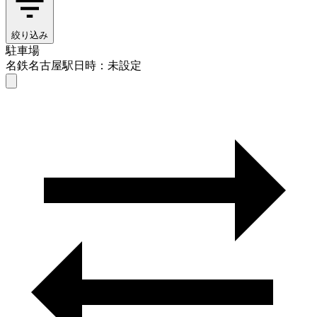
絞り込み
駐車場
名鉄名古屋駅
日時：未設定
駐車場
名鉄名古屋駅
日時を選ぶ