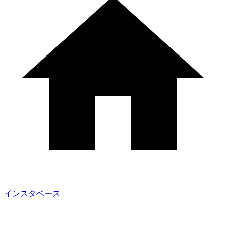
インスタベース