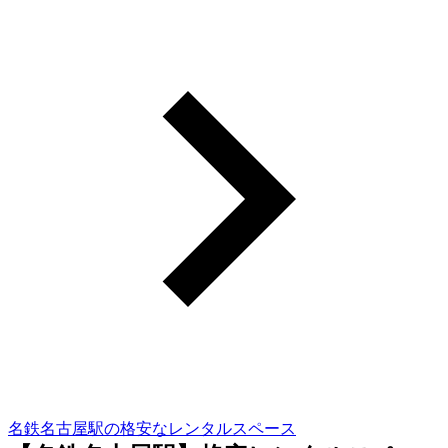
名鉄名古屋駅の格安なレンタルスペース