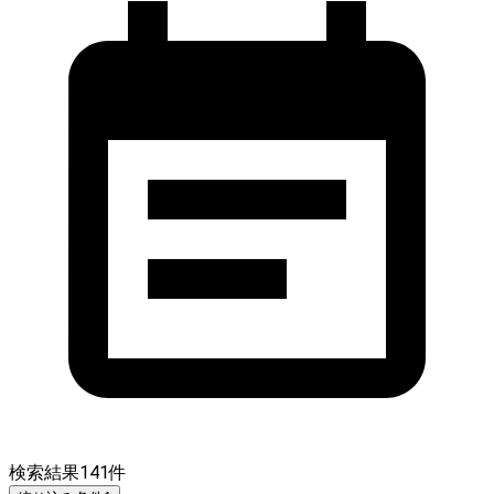
検索結果
141
件