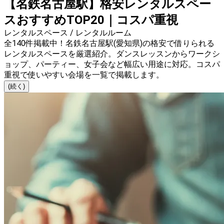
【名鉄名古屋駅】格安レンタルスペー
スおすすめTOP20｜コスパ重視
レンタルスペース / レンタルルーム
全140件掲載中！名鉄名古屋駅(愛知県)の格安で借りられる
レンタルスペースを厳選紹介。ダンスレッスンからワークシ
ョップ、パーティー、女子会など幅広い用途に対応。コスパ
重視で使いやすい会場を一覧で掲載します。
(続く)