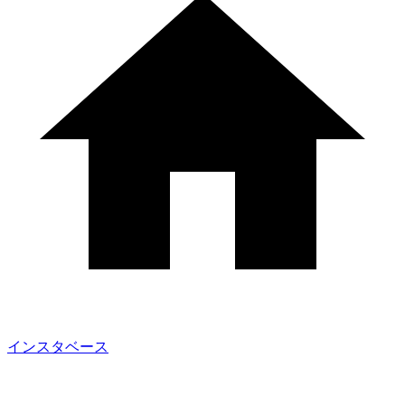
インスタベース