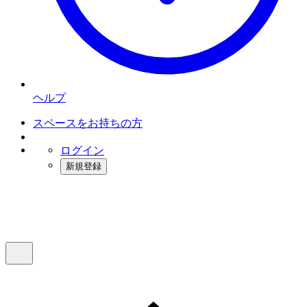
ヘルプ
スペースをお持ちの方
ログイン
新規登録
インスタベース
メニュー