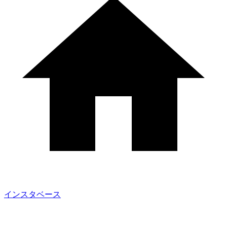
インスタベース