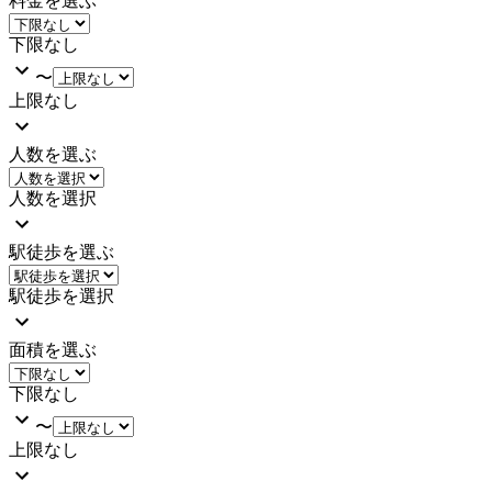
料金を選ぶ
下限なし
〜
上限なし
人数を選ぶ
人数を選択
駅徒歩を選ぶ
駅徒歩を選択
面積を選ぶ
下限なし
〜
上限なし