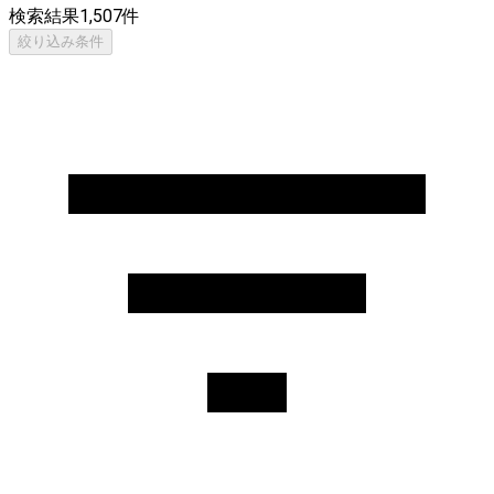
検索結果
1,507
件
絞り込み条件