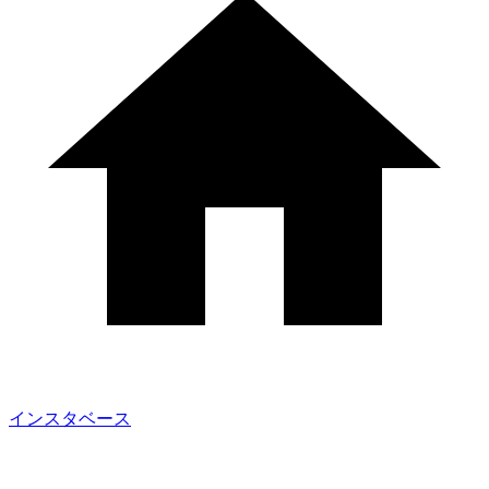
インスタベース