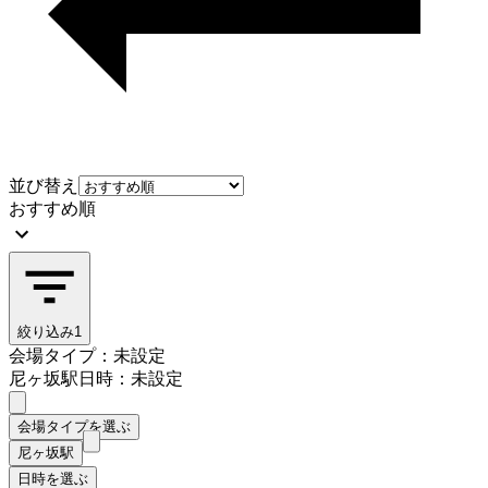
並び替え
おすすめ順
絞り込み
1
会場タイプ：未設定
尼ヶ坂駅
日時：未設定
会場タイプを選ぶ
尼ヶ坂駅
日時を選ぶ