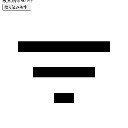
検索結果
401
件
絞り込み条件
1