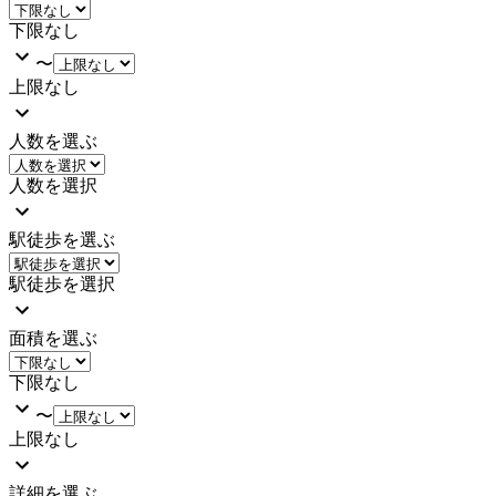
下限なし
〜
上限なし
人数を選ぶ
人数を選択
駅徒歩を選ぶ
駅徒歩を選択
面積を選ぶ
下限なし
〜
上限なし
詳細を選ぶ