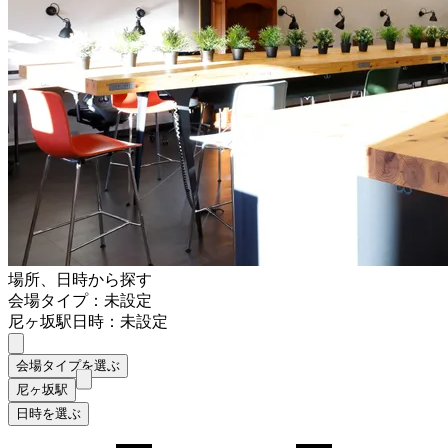
場所、日時から探す
会場タイプ：未設定
尼ヶ坂駅
日時：未設定
会場タイプを選ぶ
尼ヶ坂駅
日時を選ぶ