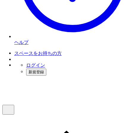
ヘルプ
スペースをお持ちの方
ログイン
新規登録
インスタベース
メニュー