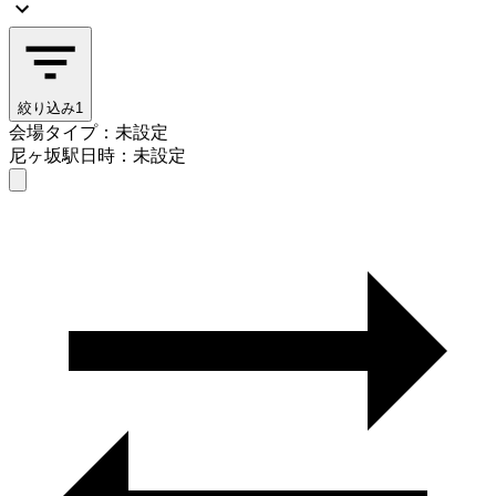
絞り込み
1
会場タイプ：未設定
尼ヶ坂駅
日時：未設定
会場タイプを選ぶ
尼ヶ坂駅
日時を選ぶ