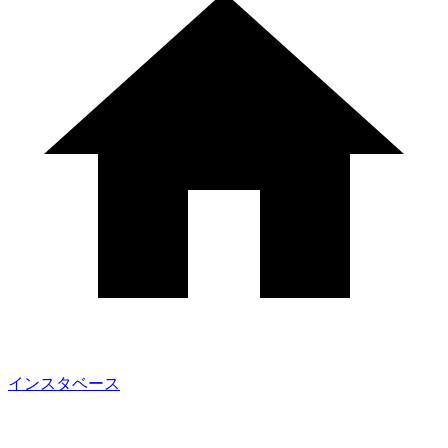
インスタベース