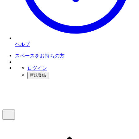
ヘルプ
スペースをお持ちの方
ログイン
新規登録
インスタベース
メニュー