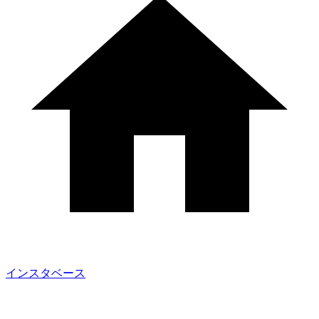
インスタベース