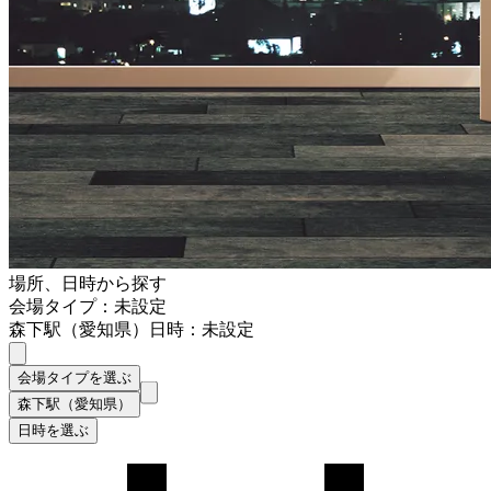
場所、日時から探す
会場タイプ：未設定
森下駅（愛知県）
日時：未設定
会場タイプを選ぶ
森下駅（愛知県）
日時を選ぶ