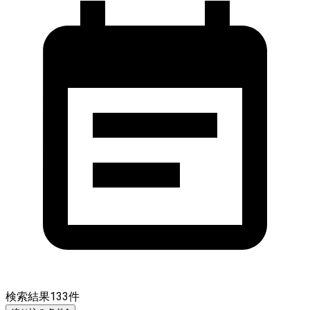
検索結果
133
件