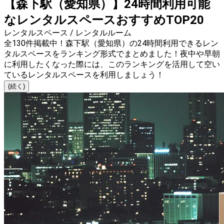
【森下駅（愛知県）】24時間利用可能
なレンタルスペースおすすめTOP20
レンタルスペース / レンタルルーム
全130件掲載中！森下駅（愛知県）の24時間利用できるレン
タルスペースをランキング形式でまとめました！夜中や早朝
に利用したくなった際には、このランキングを活用して空い
ているレンタルスペースを利用しましょう！
(続く)