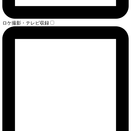
ロケ撮影・テレビ収録