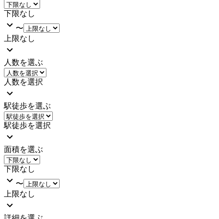
下限なし
〜
上限なし
人数を選ぶ
人数を選択
駅徒歩を選ぶ
駅徒歩を選択
面積を選ぶ
下限なし
〜
上限なし
詳細を選ぶ