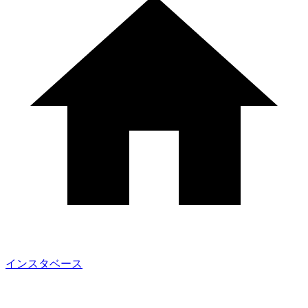
インスタベース