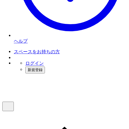
ヘルプ
スペースをお持ちの方
ログイン
新規登録
インスタベース
メニュー