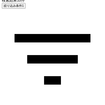
検索結果
53
件
絞り込み条件
1