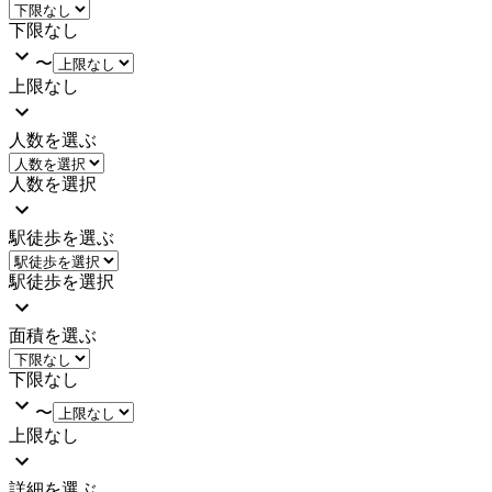
下限なし
〜
上限なし
人数を選ぶ
人数を選択
駅徒歩を選ぶ
駅徒歩を選択
面積を選ぶ
下限なし
〜
上限なし
詳細を選ぶ