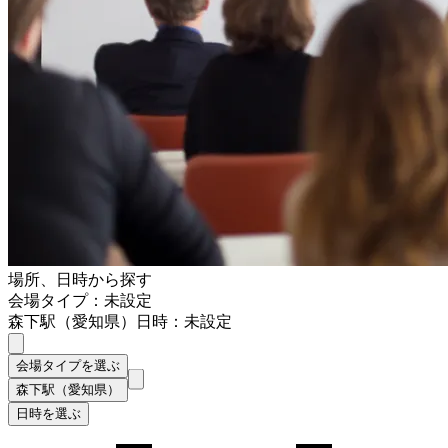
場所、日時から探す
会場タイプ：未設定
森下駅（愛知県）
日時：未設定
会場タイプを選ぶ
森下駅（愛知県）
日時を選ぶ