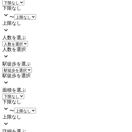
下限なし
〜
上限なし
人数を選ぶ
人数を選択
駅徒歩を選ぶ
駅徒歩を選択
面積を選ぶ
下限なし
〜
上限なし
詳細を選ぶ