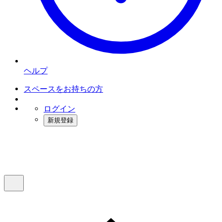
ヘルプ
スペースをお持ちの方
ログイン
新規登録
インスタベース
メニュー