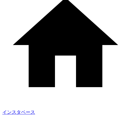
インスタベース