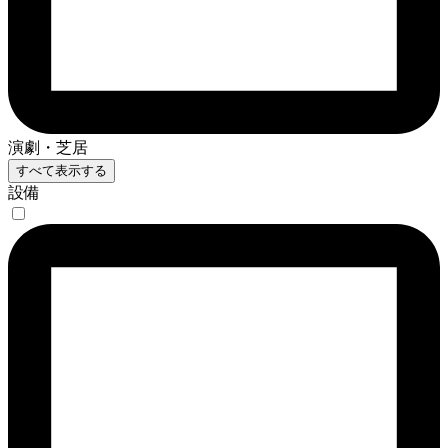
演劇・芝居
すべて表示する
設備