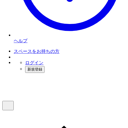
ヘルプ
スペースをお持ちの方
ログイン
新規登録
インスタベース
メニュー