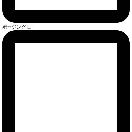
ポージング