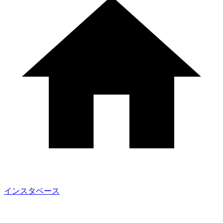
インスタベース