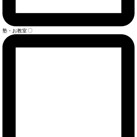
塾・お教室