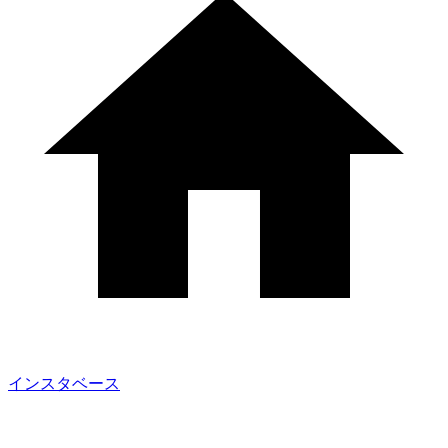
インスタベース