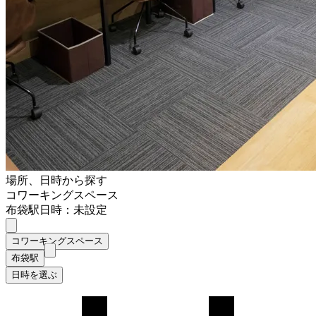
場所、日時から探す
コワーキングスペース
布袋駅
日時：未設定
コワーキングスペース
布袋駅
日時を選ぶ