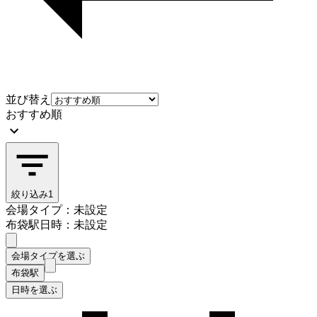
並び替え
おすすめ順
絞り込み
1
会場タイプ：未設定
布袋駅
日時：未設定
会場タイプを選ぶ
布袋駅
日時を選ぶ