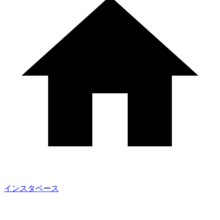
インスタベース