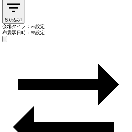
絞り込み
1
会場タイプ：未設定
布袋駅
日時：未設定
会場タイプを選ぶ
布袋駅
日時を選ぶ