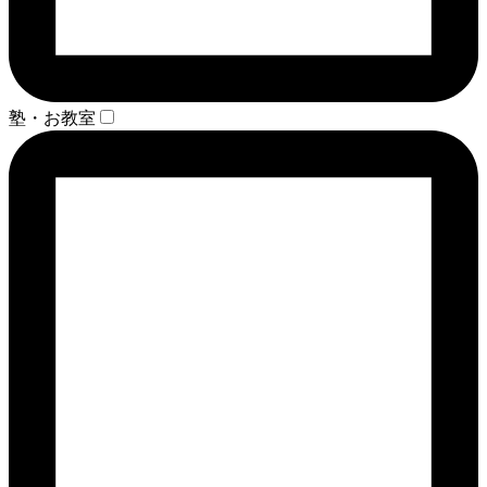
塾・お教室