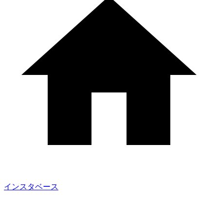
インスタベース