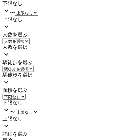
下限なし
〜
上限なし
人数を選ぶ
人数を選択
駅徒歩を選ぶ
駅徒歩を選択
面積を選ぶ
下限なし
〜
上限なし
詳細を選ぶ