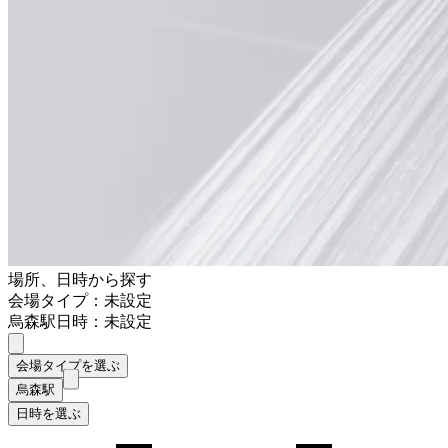
場所、日時から探す
会場タイプ：未設定
烏森駅
日時：未設定
会場タイプを選ぶ
烏森駅
日時を選ぶ