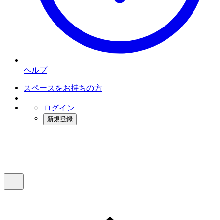
ヘルプ
スペースをお持ちの方
ログイン
新規登録
インスタベース
メニュー