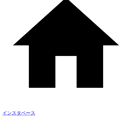
インスタベース