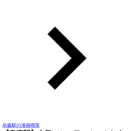
烏森駅の漫画喫茶