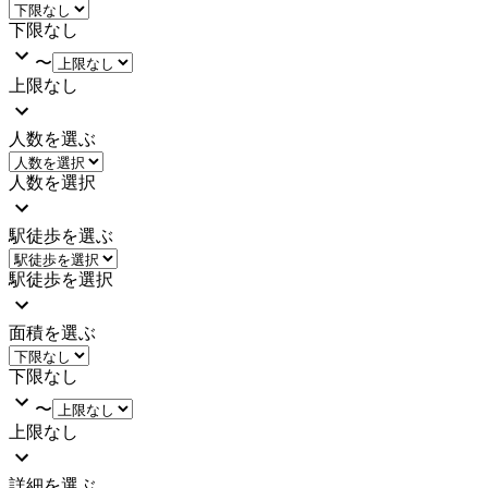
下限なし
〜
上限なし
人数を選ぶ
人数を選択
駅徒歩を選ぶ
駅徒歩を選択
面積を選ぶ
下限なし
〜
上限なし
詳細を選ぶ