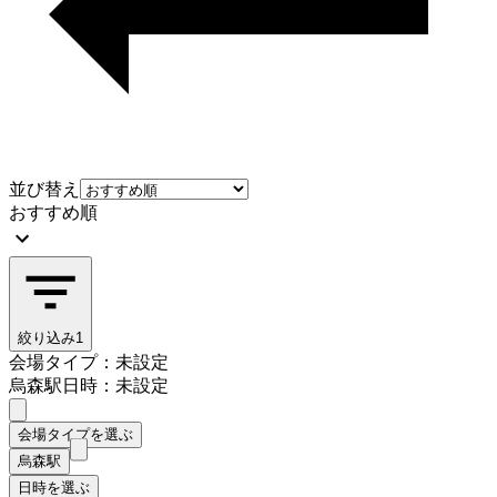
並び替え
おすすめ順
絞り込み
1
会場タイプ：未設定
烏森駅
日時：未設定
会場タイプを選ぶ
烏森駅
日時を選ぶ