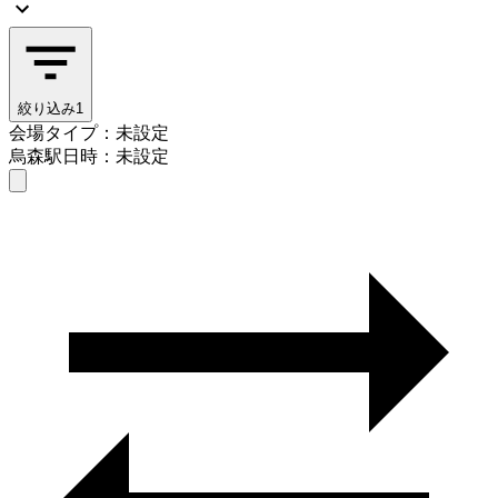
絞り込み
1
会場タイプ：未設定
烏森駅
日時：未設定
会場タイプを選ぶ
烏森駅
日時を選ぶ