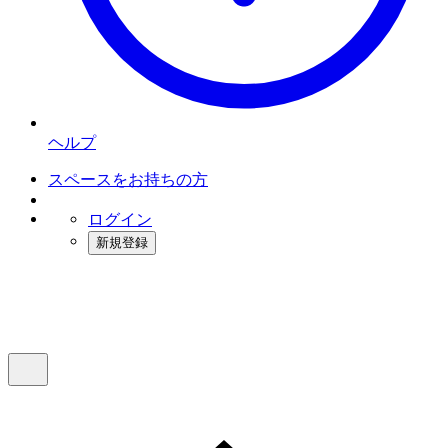
ヘルプ
スペースをお持ちの方
ログイン
新規登録
インスタベース
メニュー