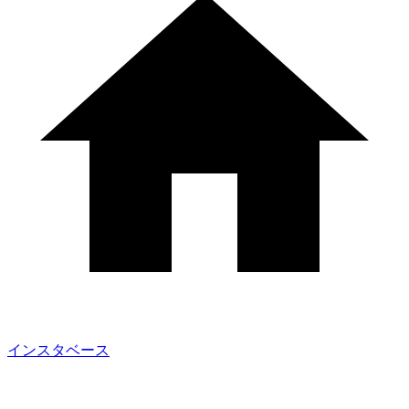
インスタベース