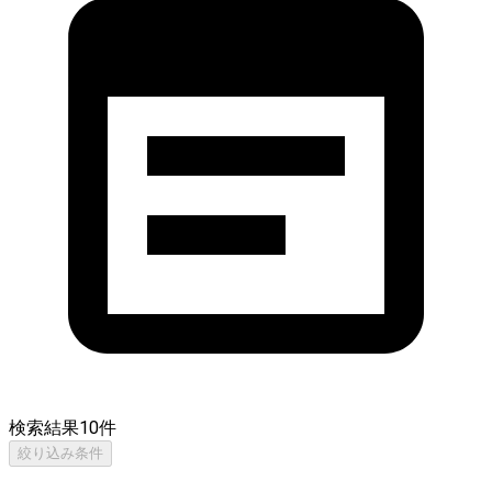
検索結果
10
件
絞り込み条件