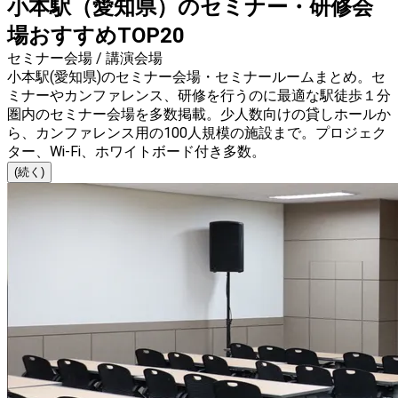
小本駅（愛知県）のセミナー・研修会
場おすすめTOP20
セミナー会場 / 講演会場
小本駅(愛知県)のセミナー会場・セミナールームまとめ。セ
ミナーやカンファレンス、研修を行うのに最適な駅徒歩１分
圏内のセミナー会場を多数掲載。少人数向けの貸しホールか
ら、カンファレンス用の100人規模の施設まで。プロジェク
ター、Wi-Fi、ホワイトボード付き多数。
(続く)