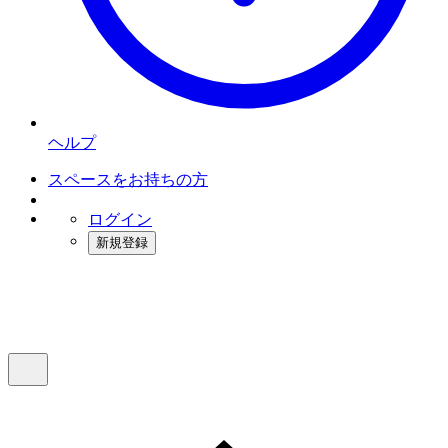
ヘルプ
スペースをお持ちの方
ログイン
新規登録
インスタベース
メニュー