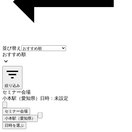
並び替え
おすすめ順
絞り込み
セミナー会場
小本駅（愛知県）
日時：未設定
セミナー会場
小本駅（愛知県）
日時を選ぶ