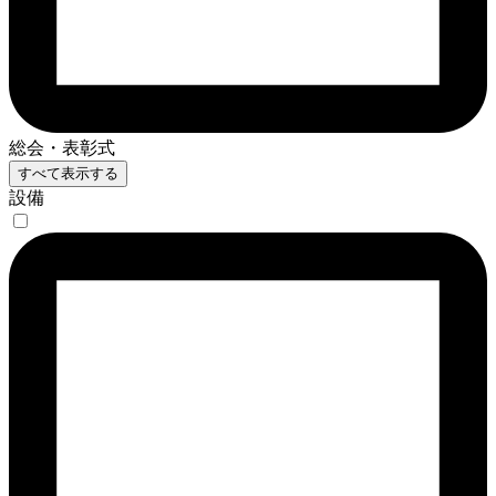
総会・表彰式
すべて表示する
設備