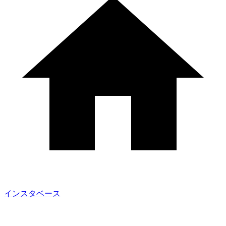
インスタベース