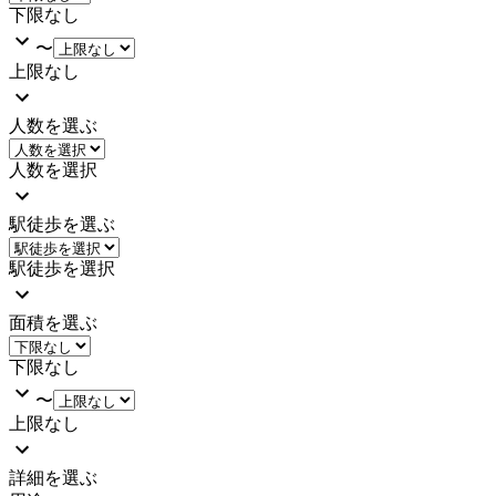
下限なし
〜
上限なし
人数を選ぶ
人数を選択
駅徒歩を選ぶ
駅徒歩を選択
面積を選ぶ
下限なし
〜
上限なし
詳細を選ぶ