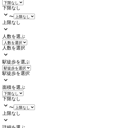
下限なし
〜
上限なし
人数を選ぶ
人数を選択
駅徒歩を選ぶ
駅徒歩を選択
面積を選ぶ
下限なし
〜
上限なし
詳細を選ぶ