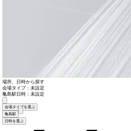
場所、日時から探す
会場タイプ：未設定
亀島駅
日時：未設定
会場タイプを選ぶ
亀島駅
日時を選ぶ