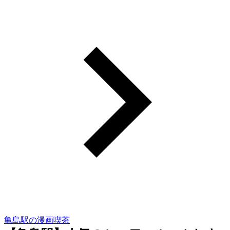
亀島駅の漫画喫茶