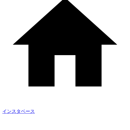
インスタベース