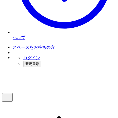
ヘルプ
スペースをお持ちの方
ログイン
新規登録
インスタベース
メニュー