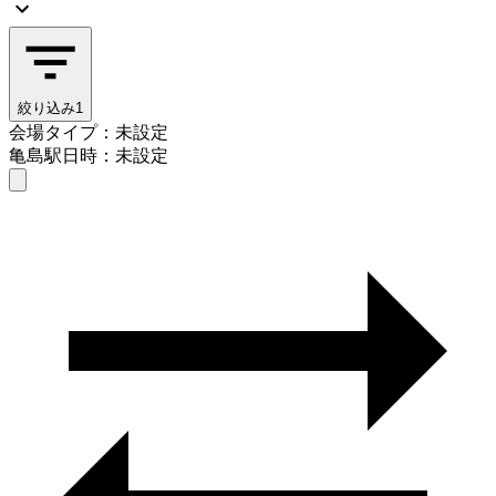
絞り込み
1
会場タイプ：未設定
亀島駅
日時：未設定
会場タイプを選ぶ
亀島駅
日時を選ぶ