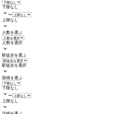
下限なし
〜
上限なし
人数を選ぶ
人数を選択
駅徒歩を選ぶ
駅徒歩を選択
面積を選ぶ
下限なし
〜
上限なし
詳細を選ぶ