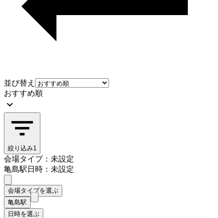
並び替え
おすすめ順
絞り込み
1
会場タイプ：未設定
亀島駅
日時：未設定
会場タイプを選ぶ
亀島駅
日時を選ぶ