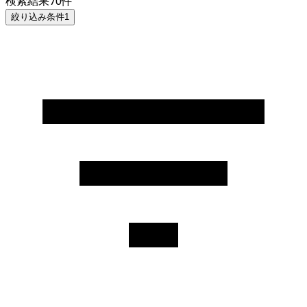
検索結果
70
件
絞り込み条件
1