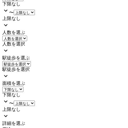
下限なし
〜
上限なし
人数を選ぶ
人数を選択
駅徒歩を選ぶ
駅徒歩を選択
面積を選ぶ
下限なし
〜
上限なし
詳細を選ぶ