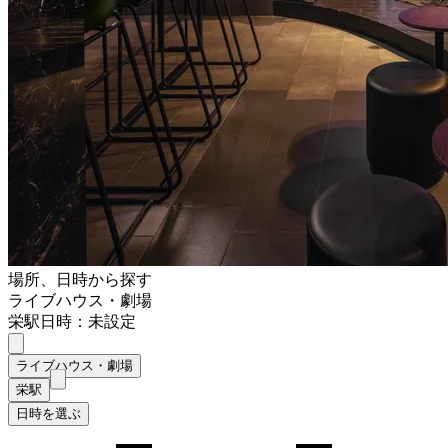
場所、日時から探す
ライブハウス・劇場
栄駅
日時：未設定
ライブハウス・劇場
栄駅
日時を選ぶ