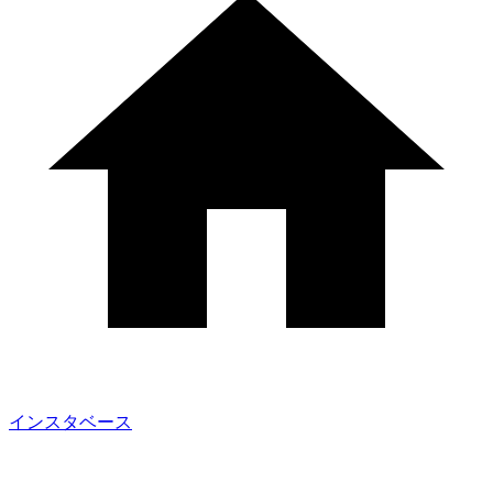
インスタベース