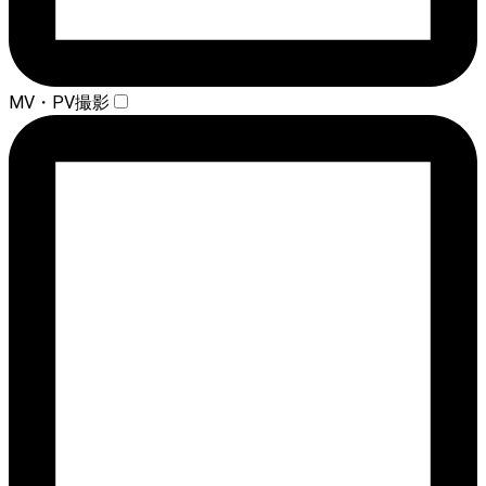
MV・PV撮影