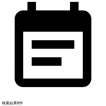
検索結果
8
件