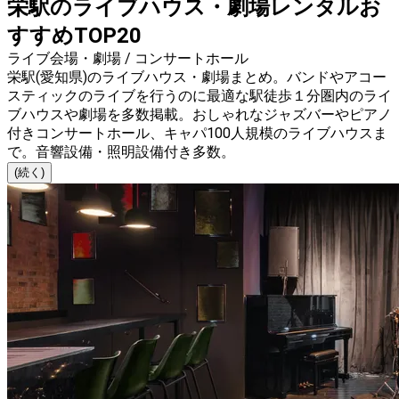
栄駅のライブハウス・劇場レンタルお
すすめTOP20
ライブ会場・劇場 / コンサートホール
栄駅(愛知県)のライブハウス・劇場まとめ。バンドやアコー
スティックのライブを行うのに最適な駅徒歩１分圏内のライ
ブハウスや劇場を多数掲載。おしゃれなジャズバーやピアノ
付きコンサートホール、キャパ100人規模のライブハウスま
で。音響設備・照明設備付き多数。
(続く)