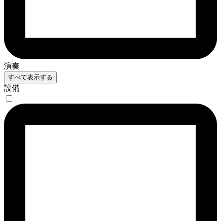
演奏
すべて表示する
設備