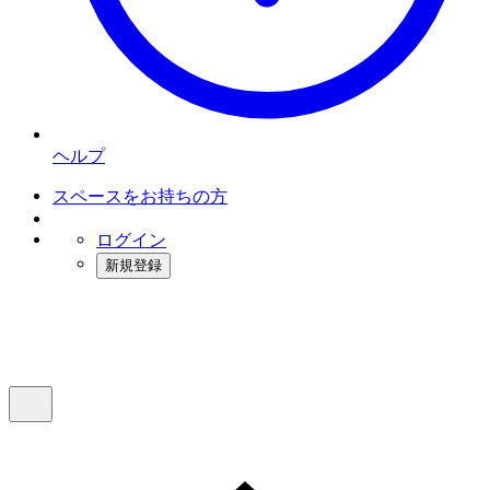
ヘルプ
スペースをお持ちの方
ログイン
新規登録
インスタベース
メニュー