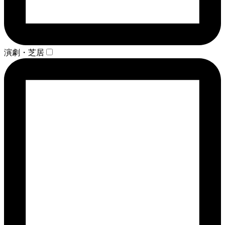
演劇・芝居