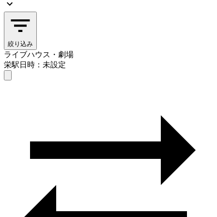
絞り込み
ライブハウス・劇場
栄駅
日時：未設定
ライブハウス・劇場
栄駅
日時を選ぶ