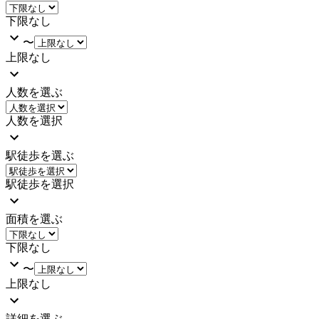
下限なし
〜
上限なし
人数を選ぶ
人数を選択
駅徒歩を選ぶ
駅徒歩を選択
面積を選ぶ
下限なし
〜
上限なし
詳細を選ぶ