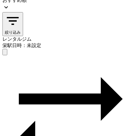
おすすめ順
絞り込み
レンタルジム
栄駅
日時：未設定
レンタルジム
栄駅
日時を選ぶ