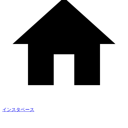
インスタベース