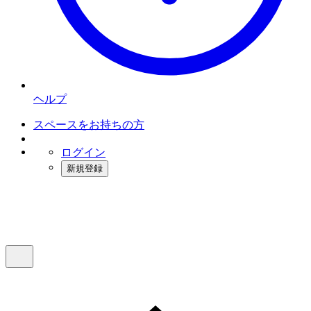
ヘルプ
スペースをお持ちの方
ログイン
新規登録
インスタベース
メニュー