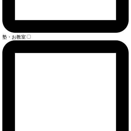
塾・お教室