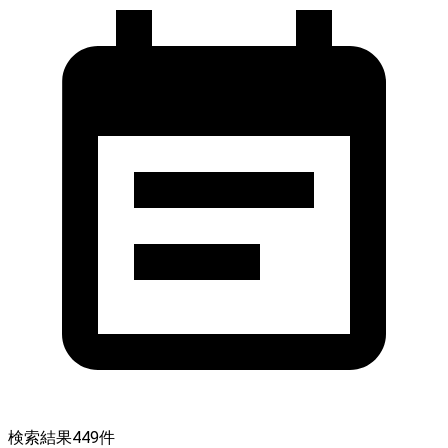
検索結果
449
件