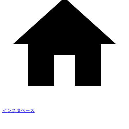
インスタベース