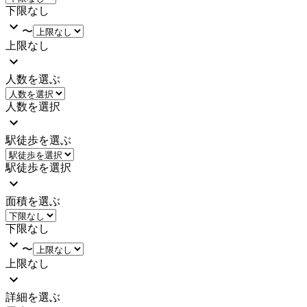
下限なし
〜
上限なし
人数を選ぶ
人数を選択
駅徒歩を選ぶ
駅徒歩を選択
面積を選ぶ
下限なし
〜
上限なし
詳細を選ぶ