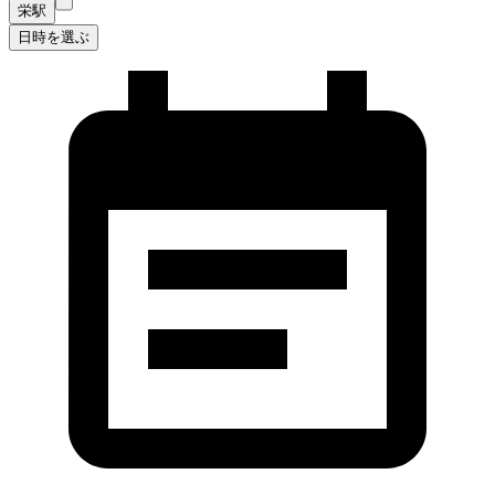
栄駅
日時を選ぶ