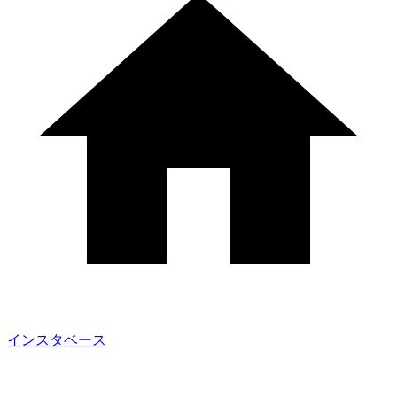
インスタベース