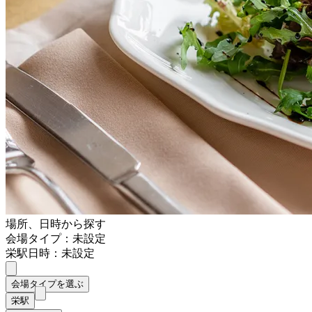
場所、日時から探す
会場タイプ：未設定
栄駅
日時：未設定
会場タイプを選ぶ
栄駅