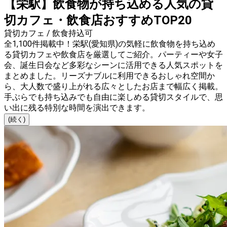
【栄駅】飲食物が持ち込める人気の貸
切カフェ・飲食店おすすめTOP20
貸切カフェ / 飲食持込可
全1,100件掲載中！栄駅(愛知県)の気軽に飲食物を持ち込め
る貸切カフェや飲食店を厳選してご紹介。パーティーや女子
会、誕生日会など多彩なシーンに活用できる人気スポットを
まとめました。リーズナブルに利用できるおしゃれ空間か
ら、大人数で盛り上がれる広々としたお店まで幅広く掲載。
手ぶらでも持ち込みでも自由に楽しめる貸切スタイルで、思
い出に残る特別な時間を演出できます。
(続く)