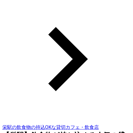
栄駅の飲食物の持込OKな貸切カフェ・飲食店