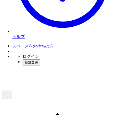
ヘルプ
スペースをお持ちの方
ログイン
新規登録
インスタベース
メニュー