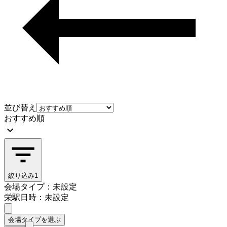
並び替え
おすすめ順
絞り込み
1
会場タイプ：未設定
栄駅
日時：未設定
会場タイプを選ぶ