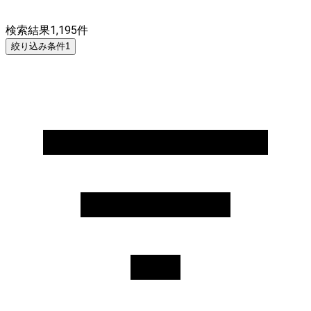
検索結果
1,195
件
絞り込み条件
1