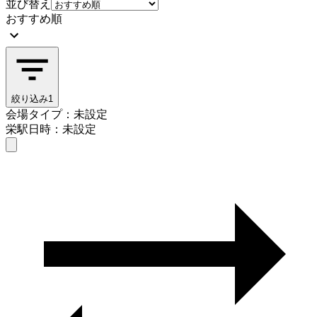
並び替え
おすすめ順
絞り込み
1
会場タイプ：未設定
栄駅
日時：未設定
会場タイプを選ぶ
栄駅
日時を選ぶ