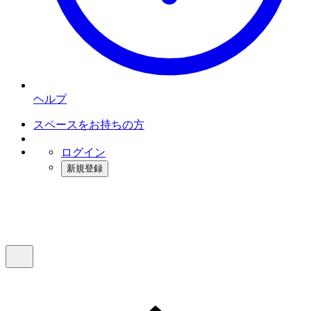
ヘルプ
スペースをお持ちの方
ログイン
新規登録
インスタベース
メニュー