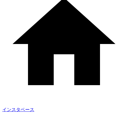
インスタベース