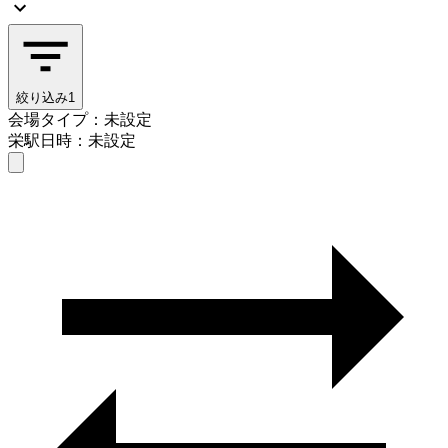
絞り込み
1
会場タイプ：未設定
栄駅
日時：未設定
会場タイプを選ぶ
栄駅
日時を選ぶ