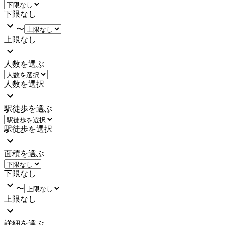
下限なし
〜
上限なし
人数を選ぶ
人数を選択
駅徒歩を選ぶ
駅徒歩を選択
面積を選ぶ
下限なし
〜
上限なし
詳細を選ぶ