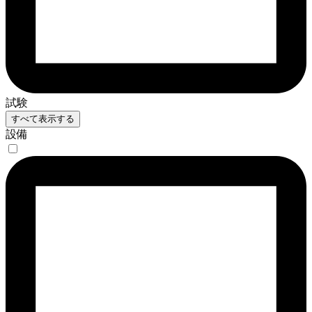
試験
すべて表示する
設備