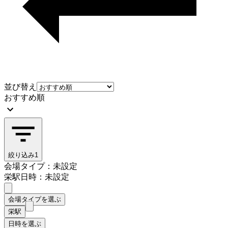
並び替え
おすすめ順
絞り込み
1
会場タイプ：未設定
栄駅
日時：未設定
会場タイプを選ぶ
栄駅
日時を選ぶ