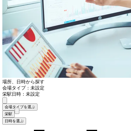
場所、日時から探す
会場タイプ：未設定
栄駅
日時：未設定
会場タイプを選ぶ
栄駅
日時を選ぶ