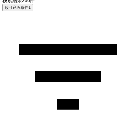
検索結果
260
件
絞り込み条件
1