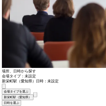
場所、日時から探す
会場タイプ：未設定
新栄町駅（愛知県）
日時：未設定
会場タイプを選ぶ
新栄町駅（愛知県）
日時を選ぶ