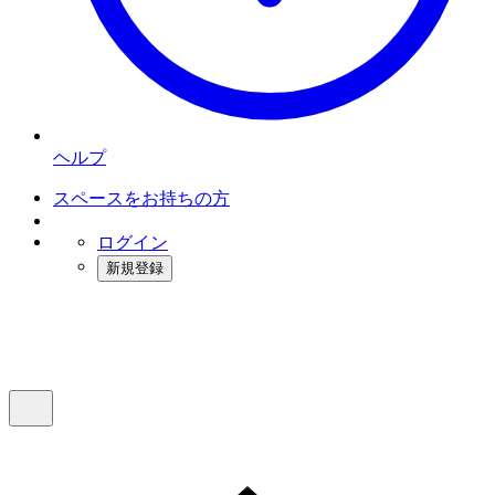
ヘルプ
スペースをお持ちの方
ログイン
新規登録
インスタベース
メニュー