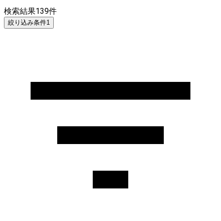
検索結果
139
件
絞り込み条件
1