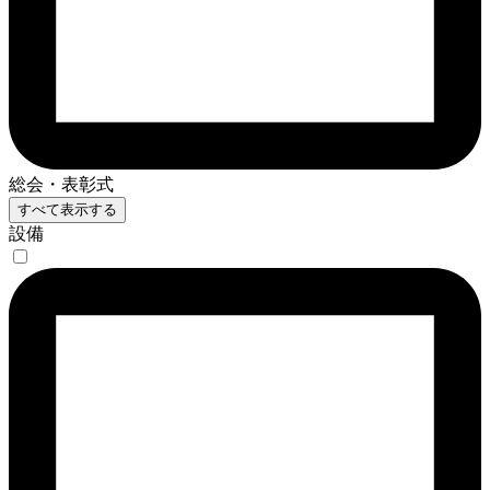
総会・表彰式
すべて表示する
設備