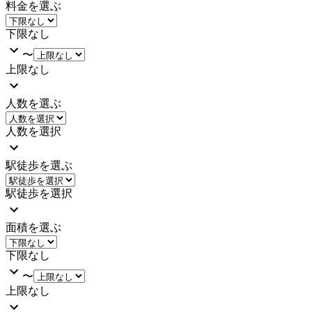
料金を選ぶ
下限なし
〜
上限なし
人数を選ぶ
人数を選択
駅徒歩を選ぶ
駅徒歩を選択
面積を選ぶ
下限なし
〜
上限なし