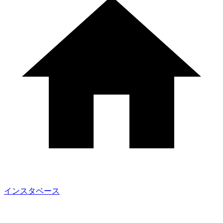
インスタベース