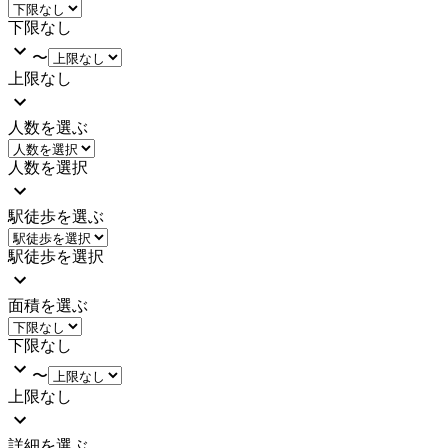
下限なし
〜
上限なし
人数を選ぶ
人数を選択
駅徒歩を選ぶ
駅徒歩を選択
面積を選ぶ
下限なし
〜
上限なし
詳細を選ぶ