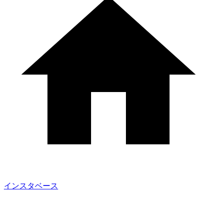
インスタベース