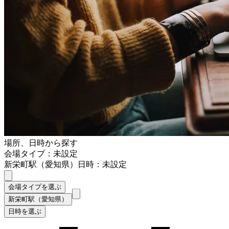
場所、日時から探す
会場タイプ：未設定
新栄町駅（愛知県）
日時：未設定
会場タイプを選ぶ
新栄町駅（愛知県）
日時を選ぶ