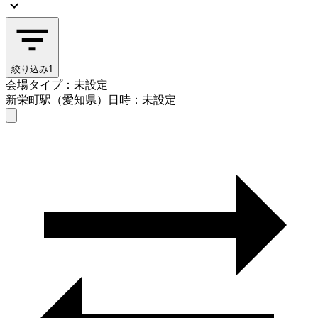
絞り込み
1
会場タイプ：未設定
新栄町駅（愛知県）
日時：未設定
会場タイプを選ぶ
新栄町駅（愛知県）
日時を選ぶ