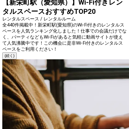
【新栄町駅（愛知県）】Wi-Fi付きレン
タルスペースおすすめTOP20
レンタルスペース / レンタルルーム
全440件掲載中！新栄町駅(愛知県)のWi-Fi付きのレンタルス
ペースを人気ランキング化しました！仕事での会議だけでな
く、パーティなどもWi-Fiがあると気軽に動画サイトが使え
て人気沸騰中です！この機会に是非Wi-Fi付きのレンタルス
ペースをご利用ください！
(続く)