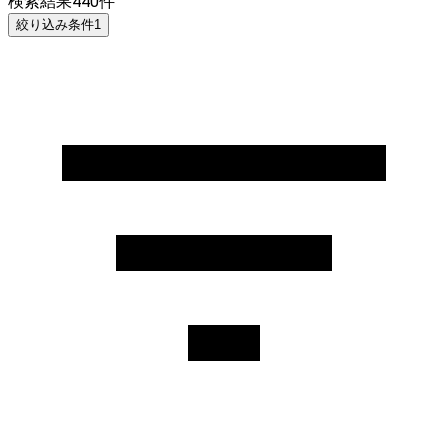
検索結果
440
件
絞り込み条件
1