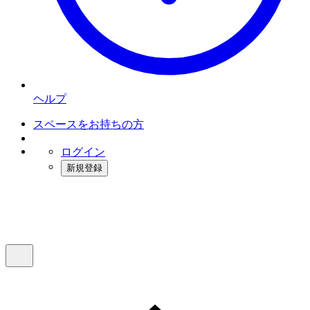
ヘルプ
スペースをお持ちの方
ログイン
新規登録
インスタベース
メニュー