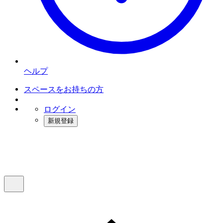
ヘルプ
スペースをお持ちの方
ログイン
新規登録
インスタベース
メニュー