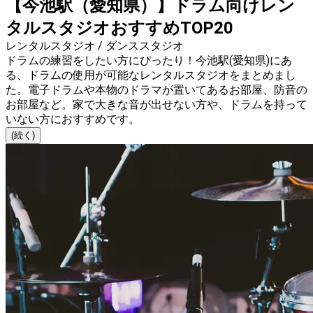
【今池駅（愛知県）】ドラム向けレン
タルスタジオおすすめTOP20
レンタルスタジオ / ダンススタジオ
ドラムの練習をしたい方にぴったり！今池駅(愛知県)にあ
る、ドラムの使用が可能なレンタルスタジオをまとめまし
た。電子ドラムや本物のドラマが置いてあるお部屋、防音の
お部屋など。家で大きな音が出せない方や、ドラムを持って
いない方におすすめです。
(続く)