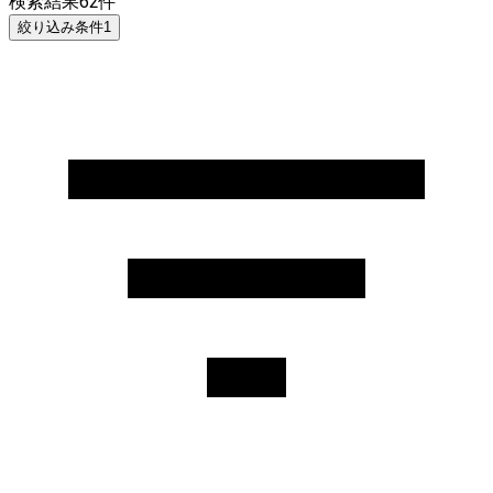
検索結果
62
件
絞り込み条件
1