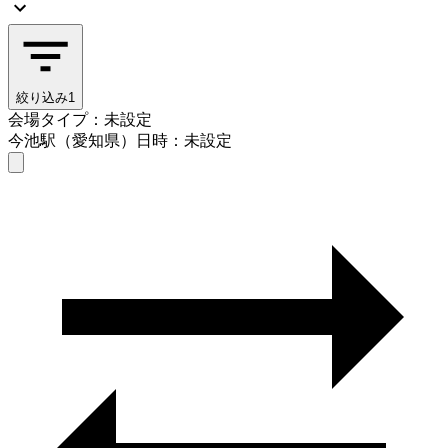
絞り込み
1
会場タイプ：未設定
今池駅（愛知県）
日時：未設定
会場タイプを選ぶ
今池駅（愛知県）
日時を選ぶ