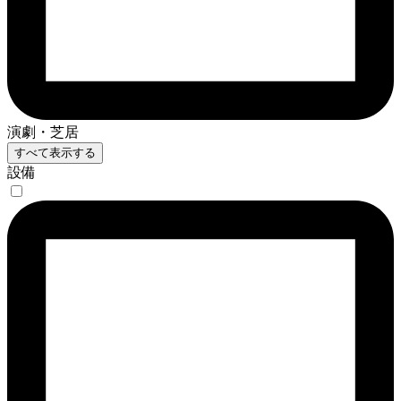
演劇・芝居
すべて表示する
設備