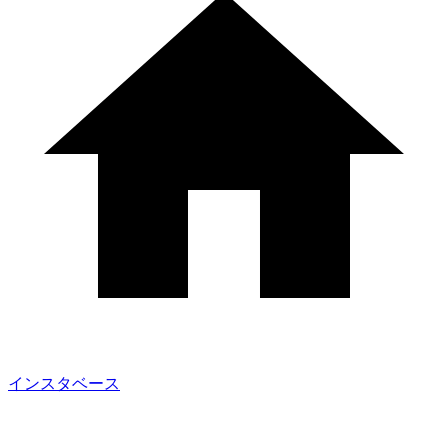
インスタベース