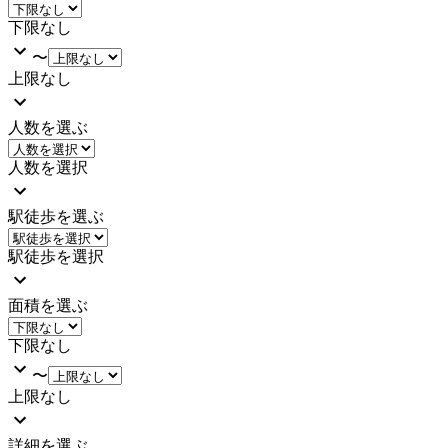
下限なし
〜
上限なし
人数を選ぶ
人数を選択
駅徒歩を選ぶ
駅徒歩を選択
面積を選ぶ
下限なし
〜
上限なし
詳細を選ぶ