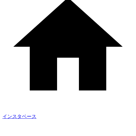
インスタベース