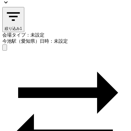
絞り込み
1
会場タイプ：未設定
今池駅（愛知県）
日時：未設定
会場タイプを選ぶ
今池駅（愛知県）
日時を選ぶ