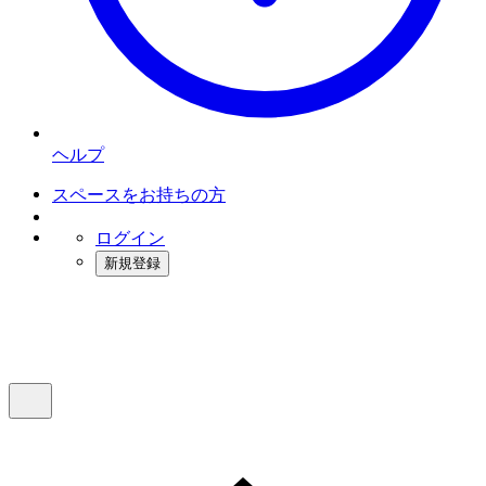
ヘルプ
スペースをお持ちの方
ログイン
新規登録
インスタベース
メニュー