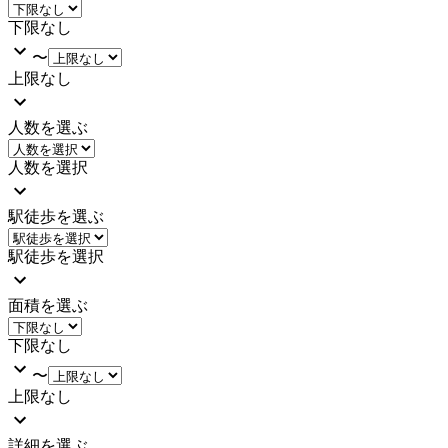
下限なし
〜
上限なし
人数を選ぶ
人数を選択
駅徒歩を選ぶ
駅徒歩を選択
面積を選ぶ
下限なし
〜
上限なし
詳細を選ぶ