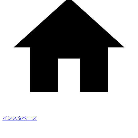
インスタベース