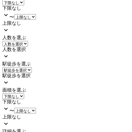
下限なし
〜
上限なし
人数を選ぶ
人数を選択
駅徒歩を選ぶ
駅徒歩を選択
面積を選ぶ
下限なし
〜
上限なし
詳細を選ぶ