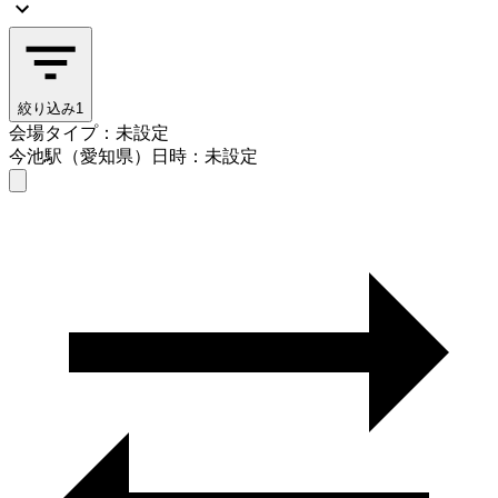
絞り込み
1
会場タイプ：未設定
今池駅（愛知県）
日時：未設定
会場タイプを選ぶ
今池駅（愛知県）
日時を選ぶ