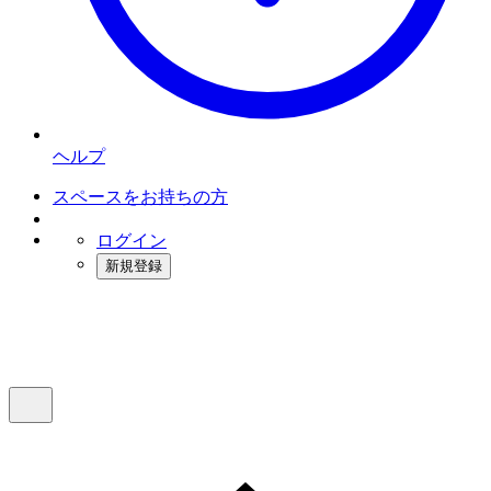
ヘルプ
スペースをお持ちの方
ログイン
新規登録
インスタベース
メニュー