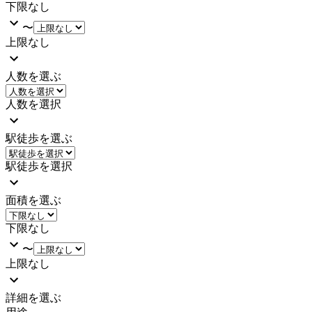
下限なし
〜
上限なし
人数を選ぶ
人数を選択
駅徒歩を選ぶ
駅徒歩を選択
面積を選ぶ
下限なし
〜
上限なし
詳細を選ぶ