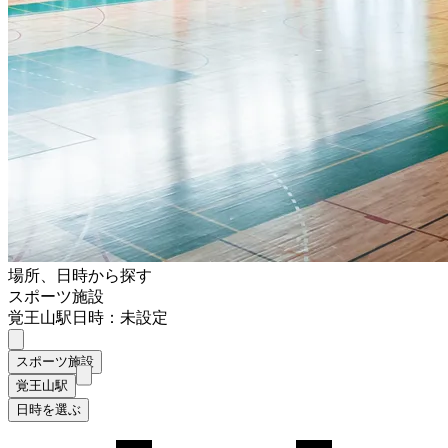
場所、日時から探す
スポーツ施設
覚王山駅
日時：未設定
スポーツ施設
覚王山駅
日時を選ぶ