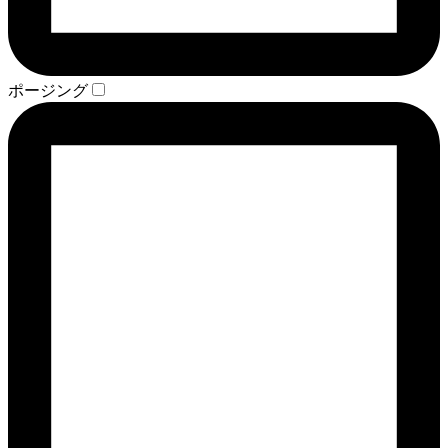
ポージング