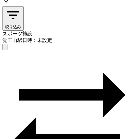
絞り込み
スポーツ施設
覚王山駅
日時：未設定
スポーツ施設
覚王山駅
日時を選ぶ