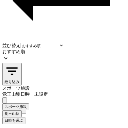
並び替え
おすすめ順
絞り込み
スポーツ施設
覚王山駅
日時：未設定
スポーツ施設
覚王山駅
日時を選ぶ