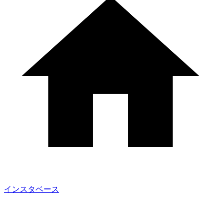
インスタベース