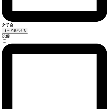
女子会
すべて表示する
設備