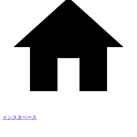
インスタベース