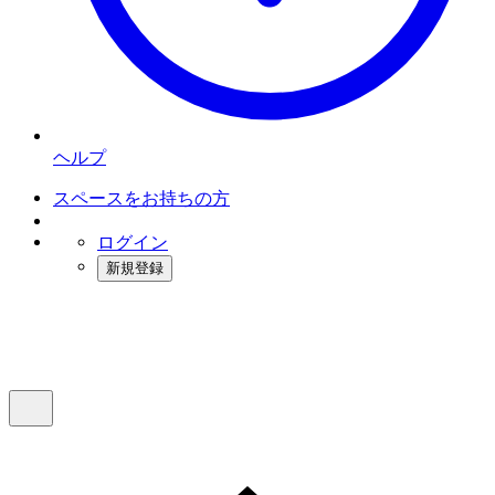
ヘルプ
スペースをお持ちの方
ログイン
新規登録
インスタベース
メニュー