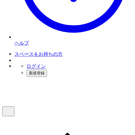
ヘルプ
スペースをお持ちの方
ログイン
新規登録
インスタベース
メニュー