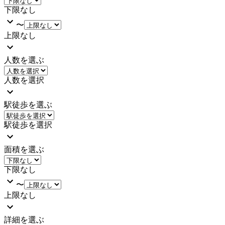
下限なし
〜
上限なし
人数を選ぶ
人数を選択
駅徒歩を選ぶ
駅徒歩を選択
面積を選ぶ
下限なし
〜
上限なし
詳細を選ぶ