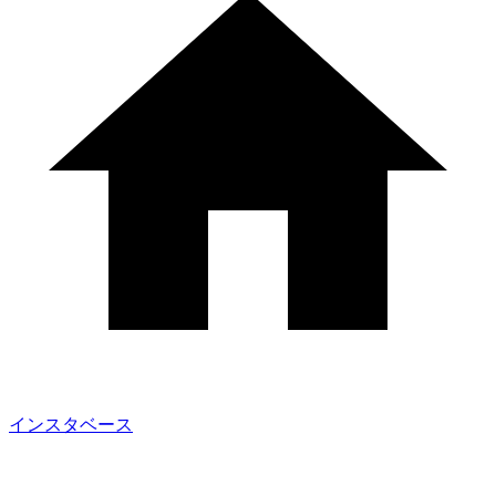
インスタベース