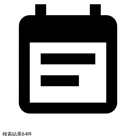
検索結果
64
件