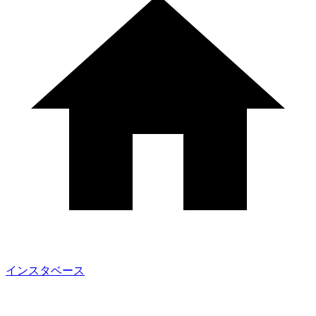
インスタベース