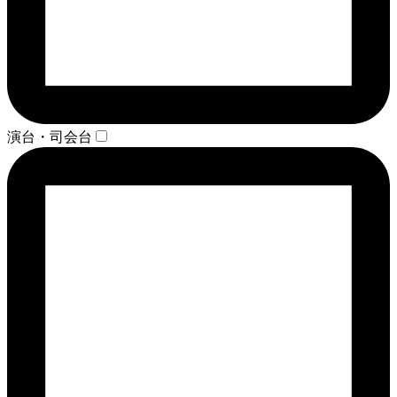
演台・司会台