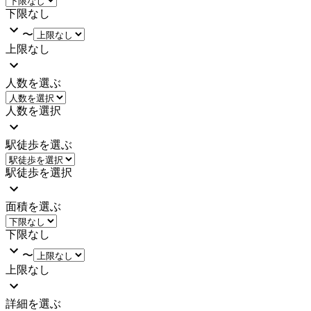
下限なし
〜
上限なし
人数を選ぶ
人数を選択
駅徒歩を選ぶ
駅徒歩を選択
面積を選ぶ
下限なし
〜
上限なし
詳細を選ぶ