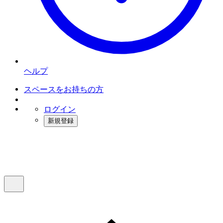
ヘルプ
スペースをお持ちの方
ログイン
新規登録
インスタベース
メニュー