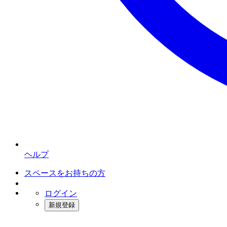
ヘルプ
スペースをお持ちの方
ログイン
新規登録
インスタベース