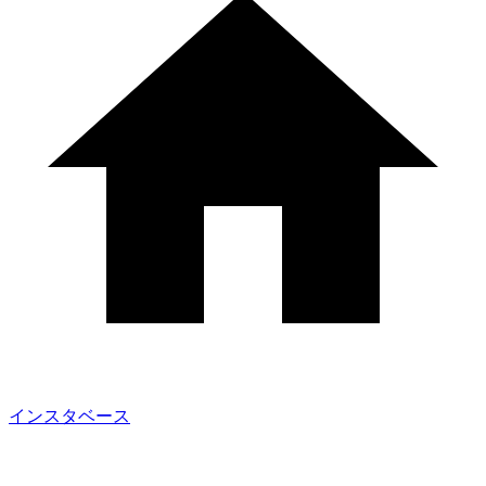
インスタベース