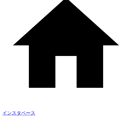
インスタベース