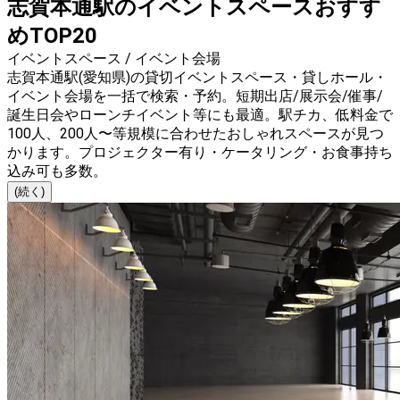
志賀本通駅のイベントスペースおすす
めTOP20
イベントスペース / イベント会場
志賀本通駅(愛知県)の貸切イベントスペース・貸しホール・
イベント会場を一括で検索・予約。短期出店/展示会/催事/
誕生日会やローンチイベント等にも最適。駅チカ、低料金で
100人、200人〜等規模に合わせたおしゃれスペースが見つ
かります。プロジェクター有り・ケータリング・お食事持ち
込み可も多数。
(続く)