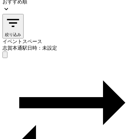
おすすめ順
絞り込み
イベントスペース
志賀本通駅
日時：未設定
イベントスペース
志賀本通駅
日時を選ぶ