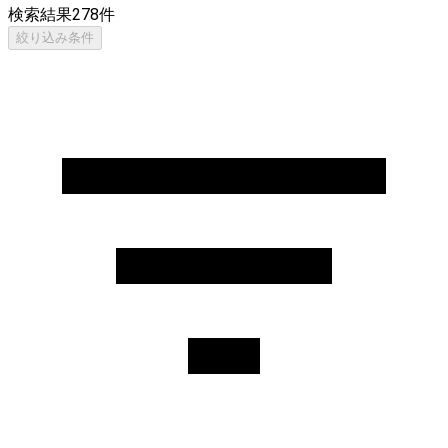
検索結果
278
件
絞り込み条件