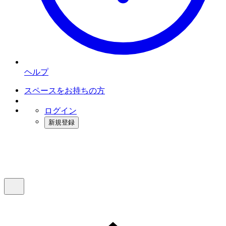
ヘルプ
スペースをお持ちの方
ログイン
新規登録
インスタベース
メニュー