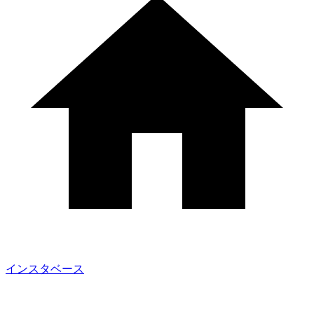
インスタベース