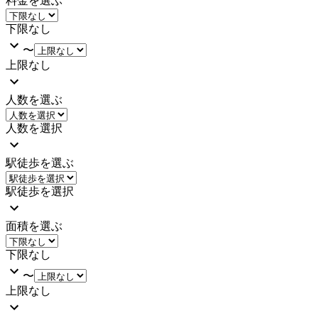
料金を選ぶ
下限なし
〜
上限なし
人数を選ぶ
人数を選択
駅徒歩を選ぶ
駅徒歩を選択
面積を選ぶ
下限なし
〜
上限なし