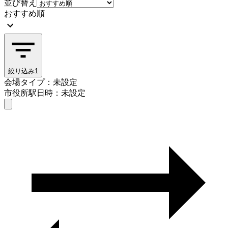
並び替え
おすすめ順
絞り込み
1
会場タイプ：未設定
市役所駅
日時：未設定
会場タイプを選ぶ
市役所駅
日時を選ぶ