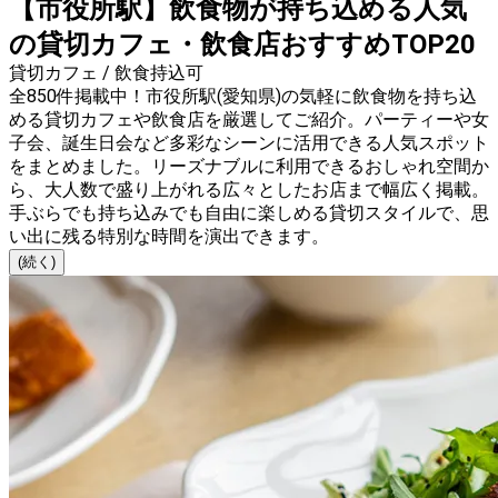
【市役所駅】飲食物が持ち込める人気
の貸切カフェ・飲食店おすすめTOP20
貸切カフェ / 飲食持込可
全850件掲載中！市役所駅(愛知県)の気軽に飲食物を持ち込
める貸切カフェや飲食店を厳選してご紹介。パーティーや女
子会、誕生日会など多彩なシーンに活用できる人気スポット
をまとめました。リーズナブルに利用できるおしゃれ空間か
ら、大人数で盛り上がれる広々としたお店まで幅広く掲載。
手ぶらでも持ち込みでも自由に楽しめる貸切スタイルで、思
い出に残る特別な時間を演出できます。
(続く)