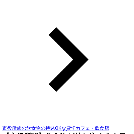
市役所駅の飲食物の持込OKな貸切カフェ・飲食店