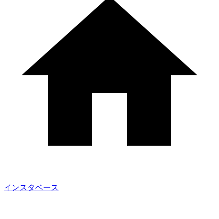
インスタベース