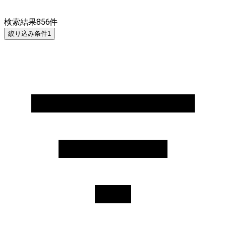
検索結果
856
件
絞り込み条件
1