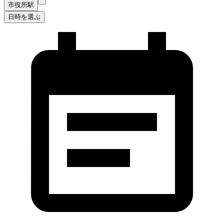
市役所駅
日時を選ぶ