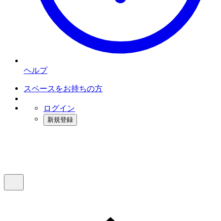
ヘルプ
スペースをお持ちの方
ログイン
新規登録
インスタベース
メニュー