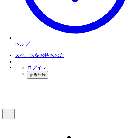
ヘルプ
スペースをお持ちの方
ログイン
新規登録
インスタベース
メニュー