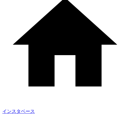
インスタベース