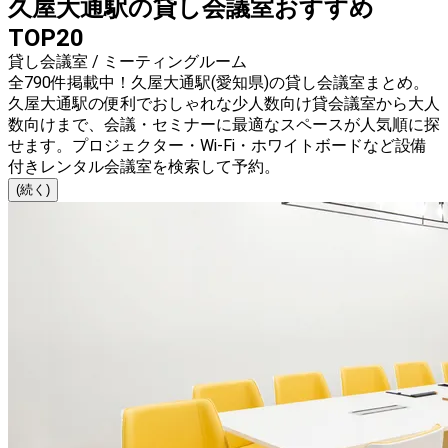
久屋大通駅の貸し会議室おすすめ
TOP20
貸し会議室 / ミーティングルーム
全790件掲載中！久屋大通駅(愛知県)の貸し会議室まとめ。
久屋大通駅の便利でおしゃれな少人数向け貸会議室から大人
数向けまで、会議・セミナーに最適なスペースが人気順に探
せます。プロジェクター・Wi-Fi・ホワイトボードなど設備
付きレンタル会議室を検索して予約。
(続く)