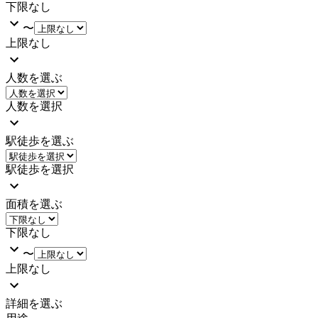
下限なし
〜
上限なし
人数を選ぶ
人数を選択
駅徒歩を選ぶ
駅徒歩を選択
面積を選ぶ
下限なし
〜
上限なし
詳細を選ぶ