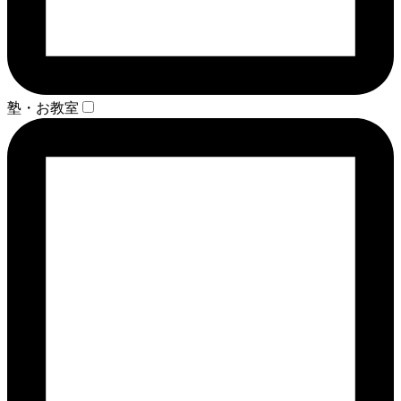
塾・お教室