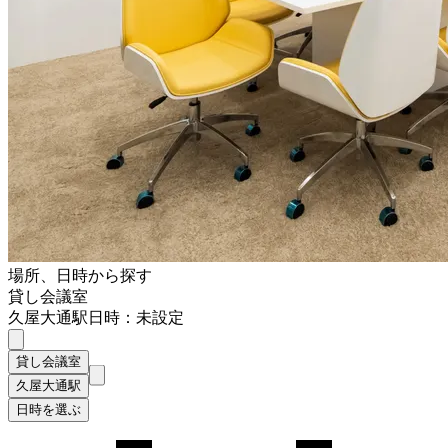
場所、日時から探す
貸し会議室
久屋大通駅
日時：未設定
貸し会議室
久屋大通駅
日時を選ぶ