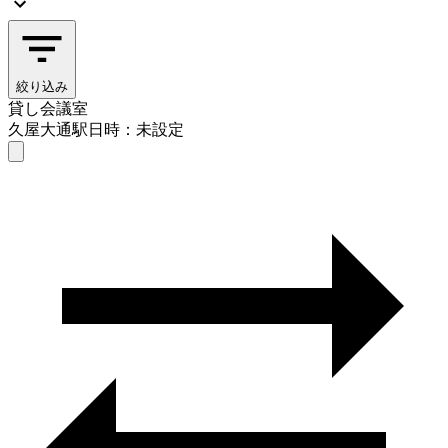
絞り込み
貸し会議室
久屋大通駅
日時：未設定
貸し会議室
久屋大通駅
日時を選ぶ