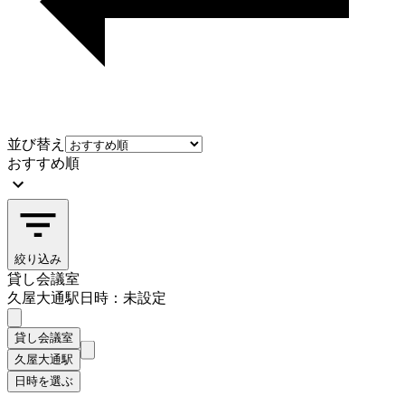
並び替え
おすすめ順
絞り込み
貸し会議室
久屋大通駅
日時：未設定
貸し会議室
久屋大通駅
日時を選ぶ