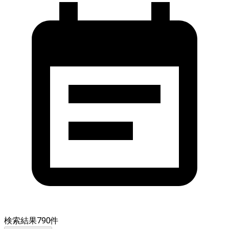
検索結果
790
件