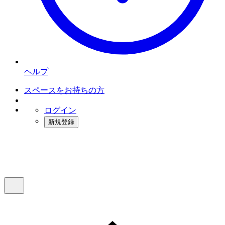
ヘルプ
スペースをお持ちの方
ログイン
新規登録
インスタベース
メニュー