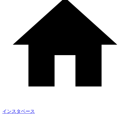
インスタベース