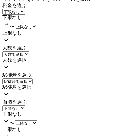
料金を選ぶ
下限なし
〜
上限なし
人数を選ぶ
人数を選択
駅徒歩を選ぶ
駅徒歩を選択
面積を選ぶ
下限なし
〜
上限なし