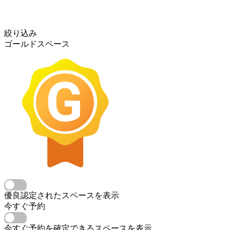
絞り込み
ゴールドスペース
優良認定されたスペースを表示
今すぐ予約
今すぐ予約を確定できるスペースを表示