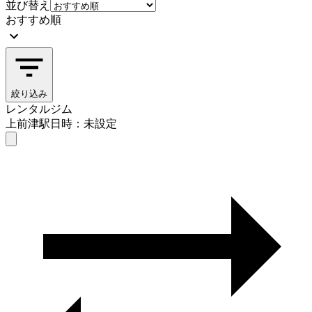
並び替え
おすすめ順
絞り込み
レンタルジム
上前津駅
日時：未設定
レンタルジム
上前津駅
日時を選ぶ