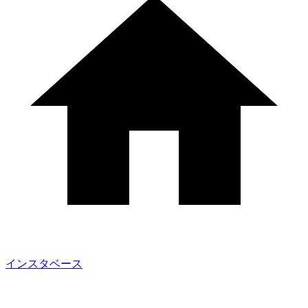
インスタベース