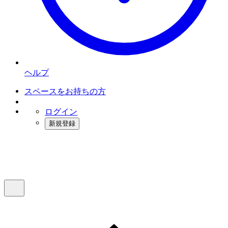
ヘルプ
スペースをお持ちの方
ログイン
新規登録
インスタベース
メニュー