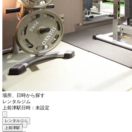
場所、日時から探す
レンタルジム
上前津駅
日時：未設定
レンタルジム
上前津駅