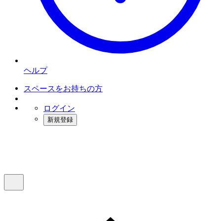
ヘルプ
スペースをお持ちの方
ログイン
新規登録
インスタベース
メニュー