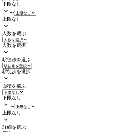
下限なし
〜
上限なし
人数を選ぶ
人数を選択
駅徒歩を選ぶ
駅徒歩を選択
面積を選ぶ
下限なし
〜
上限なし
詳細を選ぶ