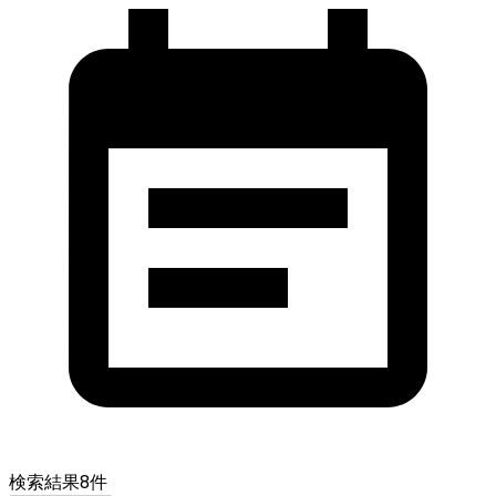
検索結果
8
件