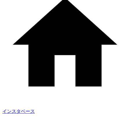
インスタベース