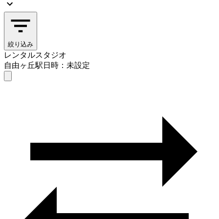
絞り込み
レンタルスタジオ
自由ヶ丘駅
日時：未設定
レンタルスタジオ
自由ヶ丘駅
日時を選ぶ