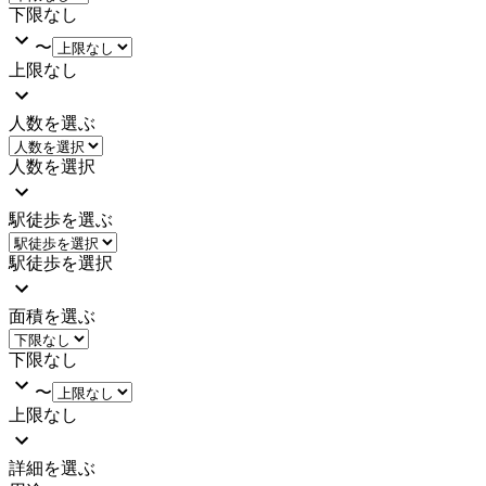
下限なし
〜
上限なし
人数を選ぶ
人数を選択
駅徒歩を選ぶ
駅徒歩を選択
面積を選ぶ
下限なし
〜
上限なし
詳細を選ぶ