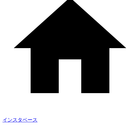
インスタベース