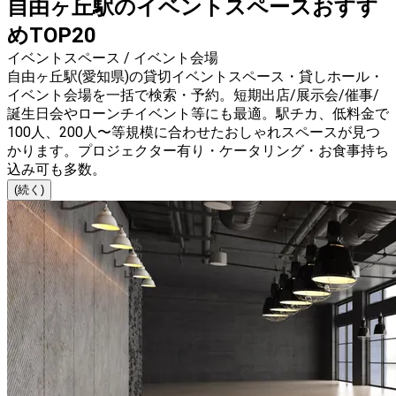
自由ヶ丘駅のイベントスペースおすす
めTOP20
イベントスペース / イベント会場
自由ヶ丘駅(愛知県)の貸切イベントスペース・貸しホール・
イベント会場を一括で検索・予約。短期出店/展示会/催事/
誕生日会やローンチイベント等にも最適。駅チカ、低料金で
100人、200人〜等規模に合わせたおしゃれスペースが見つ
かります。プロジェクター有り・ケータリング・お食事持ち
込み可も多数。
(続く)