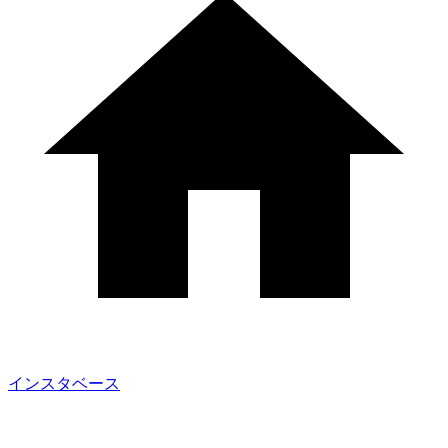
インスタベース