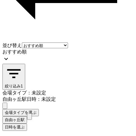
並び替え
おすすめ順
絞り込み
1
会場タイプ：未設定
自由ヶ丘駅
日時：未設定
会場タイプを選ぶ
自由ヶ丘駅
日時を選ぶ