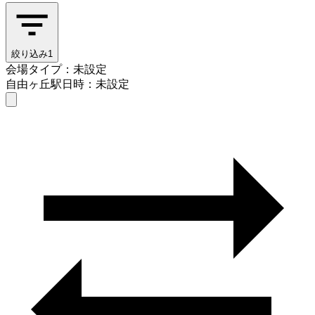
絞り込み
1
会場タイプ：未設定
自由ヶ丘駅
日時：未設定
会場タイプを選ぶ
自由ヶ丘駅
日時を選ぶ