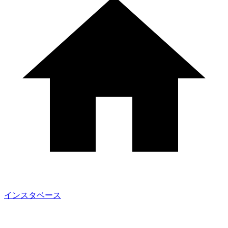
インスタベース