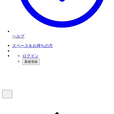
ヘルプ
スペースをお持ちの方
ログイン
新規登録
インスタベース
メニュー