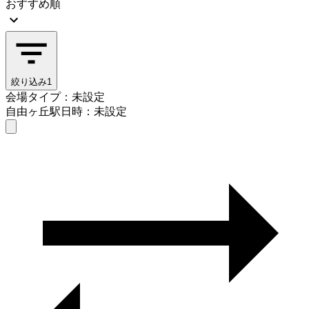
おすすめ順
絞り込み
1
会場タイプ：未設定
自由ヶ丘駅
日時：未設定
会場タイプを選ぶ
自由ヶ丘駅
日時を選ぶ