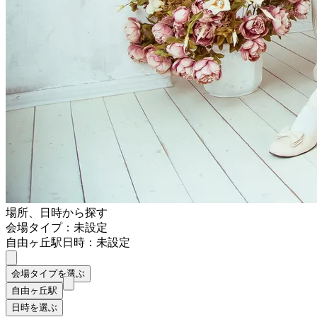
場所、日時から探す
会場タイプ：未設定
自由ヶ丘駅
日時：未設定
会場タイプを選ぶ
自由ヶ丘駅
日時を選ぶ