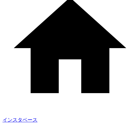
インスタベース