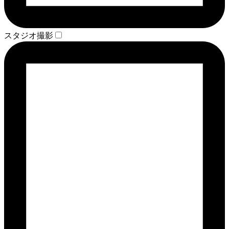
スタジオ撮影